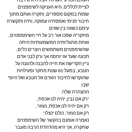
העולם המדעי לעג לה. אבל היא סירבה 
לציית לכללים, היא העניקה לשימפנזים 
שמות במקום מספרים, וחקרה אותם מתוך 
חיבור פנימי ואמפתיה עמוקה, וחיה ותקשרה 
עימם כשווה בין שווים.
מחקריה שפכו אור רב על חיי השיממפנזים, 
ואחת מתגליותיה המשמעותיות היתה 
שהשימפנזים משתמשים ויוצרים כלים, 
תכונה שעד אז יוחסה אך ורק לבני אדם.
ג'יין הקדישה את חייה להבנה ולהגנה על 
הטבע, במעל 60 שנות מחקר ופעילויות 
שהוקדשו לחיבור האדם אל הטבע ואל היופי 
שבו.
ההצהרה שלה:
"רק אם נבין, יהיה לנו אכפת,
רק אם יהיה לנו אכפת, נעזור,
רק אם נעזור, כולם ינצלו."
נאמרה אומנם בהקשר של השימפנזים 
שחקרה, אך היא מהדהדת הרבה מעבר. 