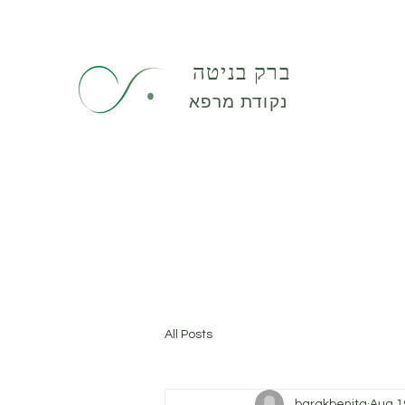
ברק בניטה
נקודת מרפא
All Posts
barakbenita
Aug 1