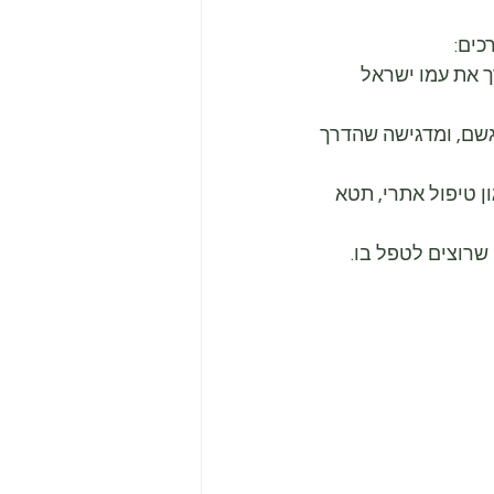
כים:
ך את עמו ישראל 
שם, ומדגישה שהדרך 
 טיפול אתרי, תטא 
רוצים לטפל בו.