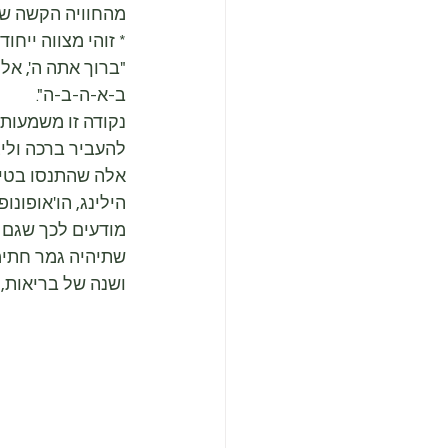
מהחוויה הקשה של
* זוהי מצווה ייח
"ברוך אתה ה', אל
ב-א-ה-ב-ה".
נקודה זו משמעות
להעביר ברכה וליצ
אלה שהתנסו בטיפו
הילינג, הו'אופונופו
מודעים לכך שגם 
שתיהיה גמר חתימ
ושנה של בריאות, 