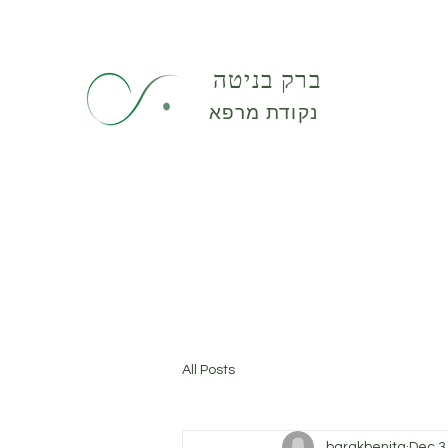
ברק בניטה
נקודת מרפא
All Posts
barakbenita
Dec 3