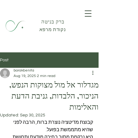
ברק בניטה
נקודת מרפא
Post
barakbenita
Aug 19, 2025
2 min read
מגדלור אל מול מצוקות הנפש,
הניכור, הלבדות, גניבת הדעת
והאלימות
Updated:
Sep 30, 2025
קבוצת מדיטציה נוצרת ברוח, הרבה לפני 
שהיא מתממשת בפועל.
היא נרקמת מתוך בחירה מודעת ותחושת 