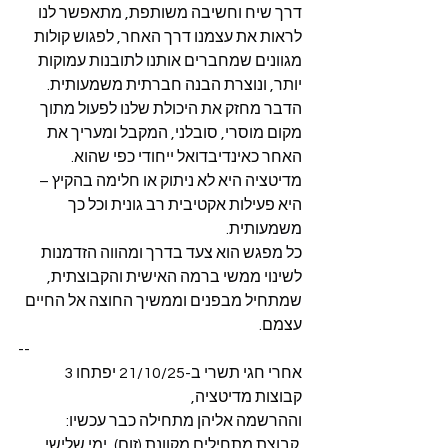
דרך שיח וחשיבה משותפת, מתאפשר לנו 
לראות את עצמנו דרך האחר, לפגוש קולות 
מגוונים שמחברים אותנו לתובנות עמוקות 
יותר, ונוצרת הבנה חברתית משמעותית. 
הדבר מחזק את היכולת שלנו לפעול מתוך 
מקום מוסרי, סובלני, המקבל ומעריך את 
האחר כאינדיבדואל ייחודי כפי שהוא.
מדיטציה היא לא ניתוק או חלימה בהקיץ – 
היא פעילות אקטיבית רב גונית וכל כך 
משמעותית.
כל מפגש הוא צעד בדרך ומהווה הזדמנות 
לשינוי ממשי ברמה האישית והקבוצתית, 
שמתחיל מבפנים וממשיך החוצה אל החיים 
עצמם.
--
אחרי חגי תשרי ב-21/10/25 יפתחו 3 
קבוצות מדיטציה,
וההרשמה אליהן מתחילה כבר עכשיו:
 קבוצת מתחילים מקוונת (זום), ימי שלישי, 