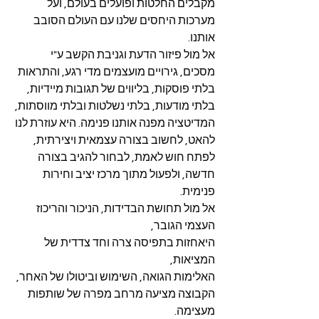
מקבלים החלטות ופועלים בעולם, ועל 
מערכות היחסים שלנו עם העולם הסובב 
אותנו.
אל מול פיזור הדעת וגניבת הקשב ע"י 
מסכים, גירויים מועצמים מדי רגע, והתראות 
בלתי פוסקות, בליווים של תגובות מיידיות, 
בלתי מודעות, בלתי נשלטות ובלתי מווסתות, 
המדיטציה מפנה אותנו פנימה. היא עוזרת לנו 
להאט, לחשוב בצורה עצמאית ויצירתית, 
לפתח חוש לאמת, לבחור להגיב בצורה 
חדשה, ולפעול מתוך מרכז יציב וחירות 
פנימית.
אל מול תחושת הבדידות, הניכור והריכוז 
העצמי הגובר,
היאחזות בתפיסה צרה וחד צדדית של 
המציאות,
האלימות הגואה, השימוש וביטולו של האחר,
הקבוצה מציעה מרחב מפרה של שותפות 
מעצימה.