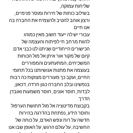
שליחות עמוקה,
בשילוב כוחות של חירות ומוסר פנימיים,
ורצון אוהב להטיב ולהצמיח את החברה בה 
אנו חיים.
עבורי יש לה ייעוד חשוב מאין כמוהו:
להוות מרחב חי לפיתוח והעצמה של 
הכישורים הייחודיים שניתנו לנו כבני אדם.
קיום של מקור אור איתן אל מול הכוחות 
המשכיחים, המתעתעים והמפוררים 
בעוצמה את מתנות אנושיותנו בכל תחומי 
החיים, ועקב כך מעוררים מצוקות כה רבות 
בנפשינו ובלב החברה כגון חרדה, דכאון, 
לבדות, חוסר אונים, חוסר משמעות ואובדן 
הדרך.
בקבוצת מדיטציה אל מול תחושת הערפול 
וחוסר הידע, נפתחת בהדרגה בהירות 
חדשה על רוח ונפש האדם, על כוחה של 
החשיבה, על עולם הרגש, על האופן שבו אנו 