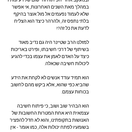
ובמעקב אחרי הפיתוח והיישום של רעיונותיו 
במהלך מאת השנים האחרונות, אי אפשר 
שלא לעמוד נפעמים אל מול אוצר בהיקף 
בלתי נתפס זה, ולהרהר כיצד הוא הצליח 
לדעת את כל זה?!
למזלנו הרב שטיינר היה גם נדיב מאוד 
בשיתוף של דרכי חשיבתו, ופירט באריכות 
כיצד על האדם לאמן את עצמו בכדי להגיע 
ליכולות חשיבה שכאלה.
הוא תמיד עודד אנשים לא לקחת את הידע 
שהביא כפי שהוא, אלא ביקש מהם לחשוב 
בכוחות עצמם.
הוא הבהיר שוב ושוב, כי פיתוח חשיבה 
עצמאית היא אחת המטרות החשובות של 
האנושות בתקופתינו, והוא לא חדל להפציר 
בשומעיו לפתח יכולות אלה, כמו אומר - אין 