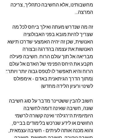
מחשבותינו, אלא החשיבה כתהליך, צריכה 
המרצה...
זה מה שנדרש מעתה ואילך ביחס לכל מה 
שצריך להיות מובא בפני האבולוציה 
האנושית, שכן זה יהיה האמצעי שדרכו תישא 
האנושות את עצמה בהדרגה ובצורה 
מבריאה אל תוך עולם הרוח. חשיבה פעילה 
תקבע את היחס הפנימי של האדם אל עולם 
הרוח והיא תאפשר לו לטפס גבוה יותר ויותר."
(מתוך הדרך הגיתאנית באדם - אימפולס 
לשינוי ורעיון הלידה מחדש)
חשוב להבין ששטיינר מדבר על סוג חשיבה 
שונה, חשיבה שאינה דומה לחשיבה 
היומיומית ה"רגילה" ואינה קשורה לרשמי 
החושים או לידע שנרכש בלימודים בבי"ס, 
והוא מכנה אותה לעיתים - חשיבה עצמאית, 