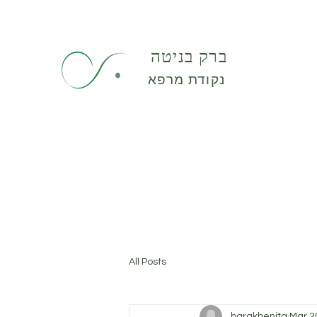
ברק בניטה
נקודת מרפא
All Posts
barakbenita
Mar 2