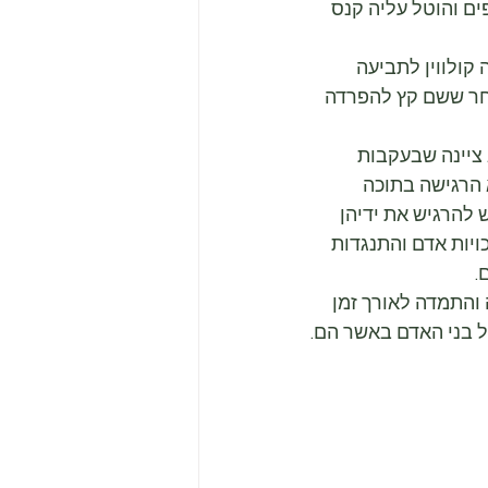
ם והוטל עליה קנס 
ולווין לתביעה 
 לאחר ששם קץ להפרדה 
ציינה שבעקבות 
 הרגישה בתוכה 
 להרגיש את ידיהן 
ויות אדם והתנגדות 
והתמדה לאורך זמן 
 כל בני האדם באשר הם.