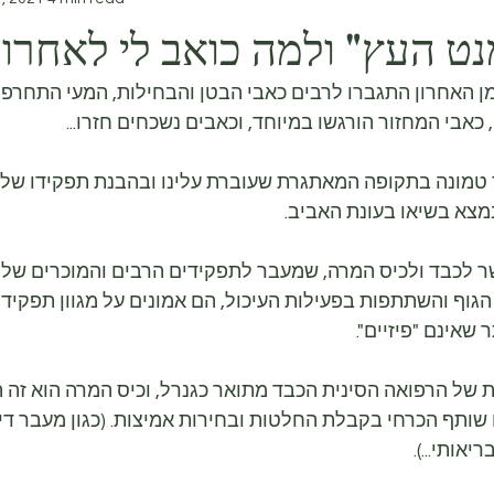
ט העץ" ולמה כואב לי לאחרונ
ן האחרון התגברו לרבים כאבי הבטן והבחילות, המעי התחרפן,
 כאבי המחזור הורגשו במיוחד, וכאבים נשכחים חזרו...
טמונה בתקופה המאתגרת שעוברת עלינו ובהבנת תפקידו של 
מצא בשיאו בעונת האביב.
 לכבד ולכיס המרה, שמעבר לתפקידים הרבים והמוכרים שלהם
 הגוף והשתתפות בפעילות העיכול, הם אמונים על מגוון תפקידים
שאינם "פיזיים".
של הרפואה הסינית הכבד מתואר כגנרל, וכיס המרה הוא זה המ
ו שותף הכרחי בקבלת החלטות ובחירות אמיצות. (כגון מעבר דירה
אותי...).