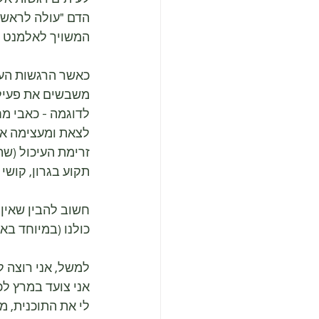
הדם "עולה לראש",
המשויך לאלמנט ה
כאשר הרגשות העזי
משבשים את פעילו
לדוגמה - כאבי מ
לצאת ומעצימה את 
זרימת העיכול (שת
תקוע בגרון, קושי ל
חשוב להבין שאין 
כולנו (במיוחד בא
למשל, אני רוצה ל
אני צועד במרץ לכ
לי את התוכנית, מ