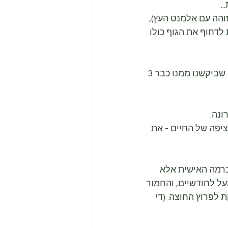
.
והה עם אלמנט העץ), 
דחוף את הגוף כולו 
באותו האופן הגנרלים הקטנים שבתוכנו נבלמים גם כאשר הילד לא עשה את מה שביקשנו ממנו כבר 3 
ונה.
יפה של החיים - את 
ברמה האישית אלא 
ל לחודשיים, והחמור 
לפרוץ החוצה. (די 