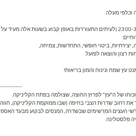
ה וכלפי מעלה.
חיים:
ה, יצירתיות, ביטוי חופשי, התחדשות, צמיחה,
ות רצון והוצאה לפועל.
ט עץ שמח ונינוח והמון בריאות!
-----------
כוחו של ה"עץ" לפרוץ החוצה, שצולמה בפתח הקליניקה.
 את רחוב שדרות הצבי בחיפה (שבו ממוקמת הקליניקה), חווה
י העצים המרשימים שבשדרה, המנסים לבקוע מבעד האספלט 
יה פלסטלינה.