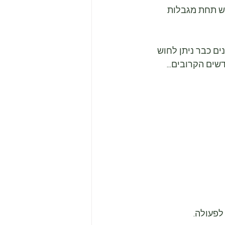
דש תחת מגבלות 
 כבר ניתן לחוש 
שים הקרובים...
לפעולה.