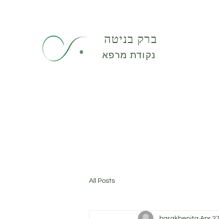
ברק בניטה
נקודת מרפא
All Posts
barakbenita
Apr 2