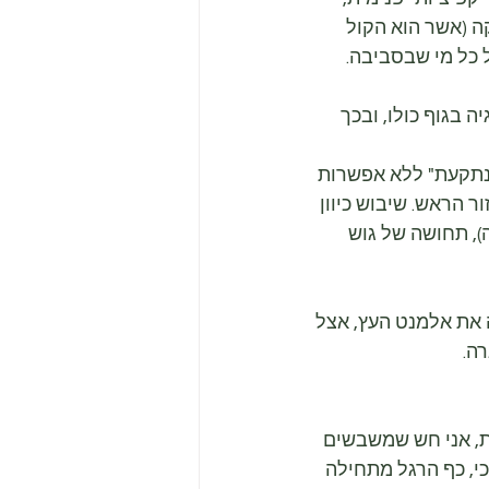
ה (אשר הוא הקול 
 כל מי שבסביבה.
 בגוף כולו, ובכך 
"נתקעת" ללא אפשרות 
 הראש. שיבוש כיוון 
), תחושה של גוש 
 את אלמנט העץ, אצל 
ה.
מת, אני חש שמשבשים 
י, כף הרגל מתחילה 