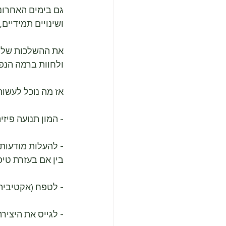
גם בימים האחרוני
ושינויים תמידיים,
את ההשלכות של ח
ולחוות ברמה הנפש
אז מה נוכל לעשות
- המון תנועה פיזית
- להעלות מודעות 
בין אם בעזרת טיפ
- לטפח (אקטיבית)
- לגייס את היציר