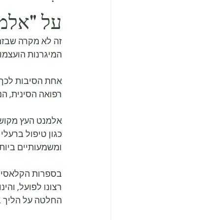
על "אלמנ
זה לא מקרה שבזמ
המיגרנות הועצמו,
אחת הסיבות לכך 
רפואה הסינית, הנ
אלמנט העץ מקושר
כגון טיפול ברעלי
ומשמעותיים ביותר 
בספרות הקלאסית 
רצונו לפועל, והינ
החלטה על הליך ברי