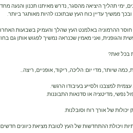
ם, ימי תהליך היציאה מהסגר, נדרש מאיתנו תכנון והנעה מח
 ובכך ממשיך עדיין כוח העץ שבתוכנו להיות מאותגר ביותר.
וסר ההרמוניה באלמנט העץ שהלך והעמיק בשבועות האחרונים
ית והגופנית, ואני מאמין שכנראה נמשיך לפגוש אותן גם בחוד
 בכל זאת?
, כמה שיותר, מדי יום: הליכה, ריקוד, אופניים, ריצה...
עצמית למצבנו ולסייע בעיבודו הרגשי.
ול נפשי, מדיטציה או סדנאות התבוננות.
 יכולות של אורך רוח וסובלנות.
תיות ויכולת ההתחדשות של העץ לטובת מציאת כיוונים חדשים 