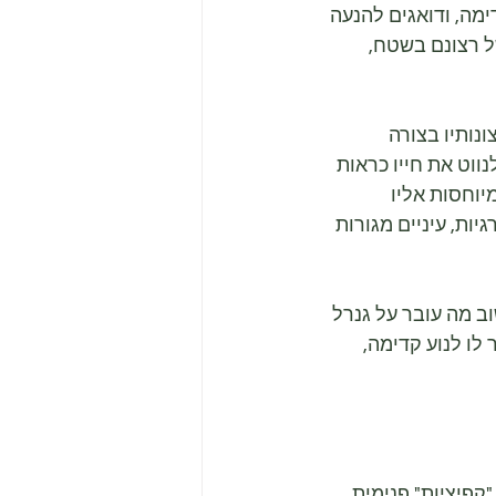
מה, ודואגים להנעה 
ל רצונם בשטח, 
ותיו בצורה 
ווט את חייו כראות 
יוחסות אליו 
ת, עיניים מגורות 
ב מה עובר על גנרל 
ו לנוע קדימה, 
קפיציות" פנימית, 