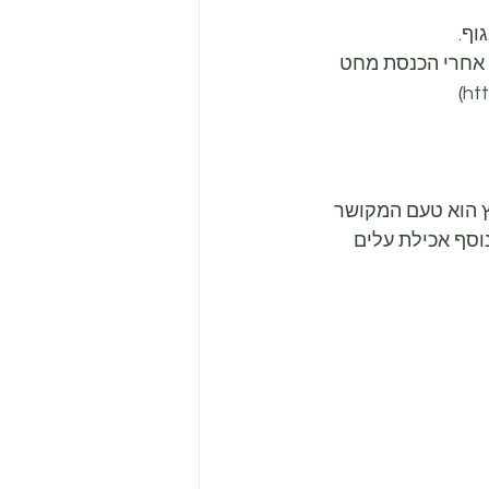
וף.
 אחרי הכנסת מחט 
)
ht
ץ הוא טעם המקושר 
וסף אכילת עלים 