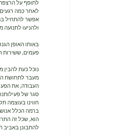
לתופף על הרצפה בא
לאחר כמה רגעים, 
אפשר להתחיל בתנ
ולהניעו לתנועה מ
פעמים, ששירות הלקוחות לא עונ
נוכל כעת להבין מ
מעבר לתחושת האי
העבודה, את הפעיל
סגר של פעילותנו 
חווינו בעוצמה תק
ברמה הכלל אנושית
הוא, שכל זה התרח
להתבונן באביב הש