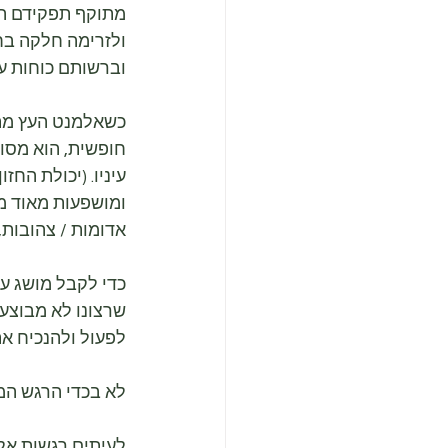
מתוקף תפקידם הנ"
ולזרימה חלקה בחל
וברשותם כוחות עצ
כשאלמנט העץ מתפ
חופשית, הוא מסוג
עיניו. (יכולת החז
ומושפעות מאוד ממ
אדומות / צהובות, 
כדי לקבל מושג ע
שרצונו לא מבוצע 
לפעול ולהנכיח את 
לא בכדי הרגש המי
לעיתים רגשות אלה