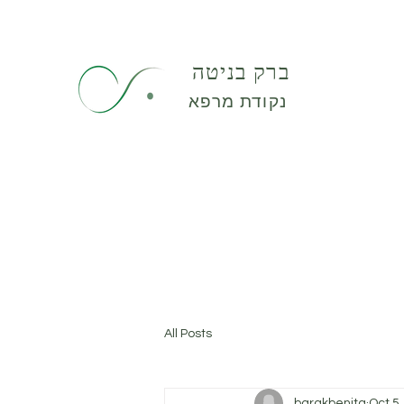
ברק בניטה
נקודת מרפא
All Posts
barakbenita
Oct 5