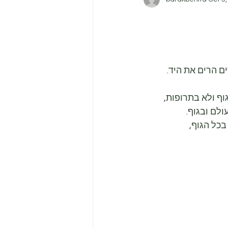
ם הרים את היד.
וף ולא בתרופות,
ולם ובגוף.
כל הגוף, 