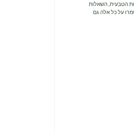
ת הטבעית, השאלות 
רו על כל אלה גם 