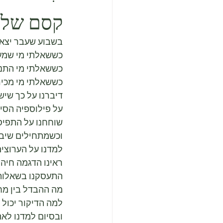
קסם של 
בשבוע שעבר יצא לי להעביר 2 הרצאות לקהל חמו
כששאלתי מי שמע ע
כששאלתי מי התנס
כששאלתי מי מכיר
דיברנו על כך שיש
על פילוספיה הסיני
שוחחנו על התפיסה
וכשמתחילים שיבוש
למדנו על הערוצים 
ראינו הדגמה חיה ל
התעסקנו בשאלות כ
מה ההבדל בין מח
למה הדיקור יכול לה
ובסיום למדנו לאת