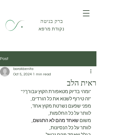
ברק בניטה
נקודת מרפא
Post
barakbenita
Oct 5, 2024
1 min read
ראית הלב
"ומהי בדיוק מטאפורת הקוץ עבורך?"
"זה טירוף לשנוא את כל הורדים,
מפני שפעם נשרטת מקוץ אחד,
לוותר על כל החלומות,
משום 
שאחד מהם לא התגשם,
לוותר על כל הנסיונות,