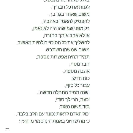
בגלל שאחד מהם נכשל,
לגנות את כל חבריך,
משום שאחד בגד בך,
להפסיק להאמין באהבה,
רק מפני שמישהו היה לא נאמן,
או לא אהב אותך בחזרה,
להשליך את כל הסיכויים להיות מאושר,
משום שמשהו השתבש.
תמיד תהיה אפשרות נוספת,
חבר נוסף,
אהבה נוספת,
כוח חדש.
עבור כל סוף,
ישנה תמיד התחלה חדשה...
וכעת, הרי לך סודי,
סוד פשוט מאוד:
יכול האדם לראות נכונה עם הלב בלבד,
כי מה שחיוני באמת הינו סמוי מן העין".
--