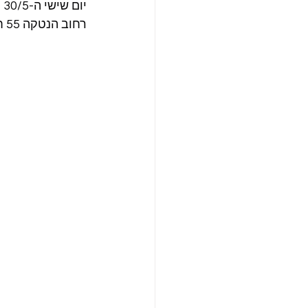
יום שישי ה-30/5 החל מהשעה 19:00,
רחוב הנטקה 55 חיפה.