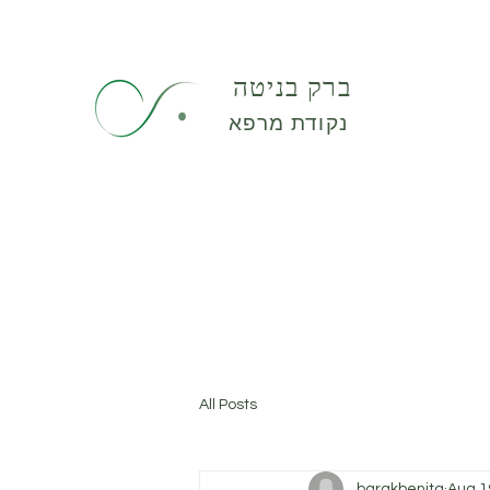
ברק בניטה
נקודת מרפא
All Posts
barakbenita
Aug 1