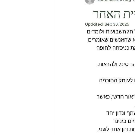
יית האחר
Updated:
Sep 30, 2025
חג השבועות ולומדים 
יא שהאנשים שאומרים 
ת כניסתה לחופה 
 סיני, ולהראות 
ם לעומק החוכמה 
אור חדש", כאשר 
ף ונדון יחד 
 בינינו.
ת והן אחד לשני.