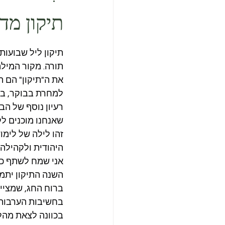
תיקון מד
תיקון ליל שבועות
תורה. מקור המילה
את ה"תיקון" הם 
למחרת בבוקר, בע
רעיון נוסף של הב
שאנחנו מוכנים לק
זהו לילה של לימו
היהודית ולקהילה.
אני שמח לשתף כי 
השנה התיקון יתמ
ברוח החג, שמציין
בחשיבות הערבות ה
בכוונה לצאת מהלי