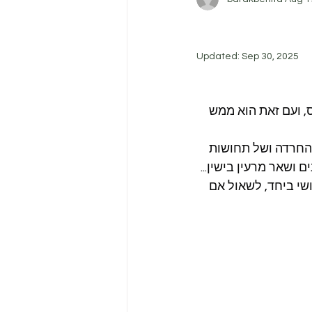
Updated:
Sep 30, 2025
 ועם זאת הוא ממש 
החרדה ושל תחושות 
 ושאר מרעין בישין...
י ביחד, לשאול אם 