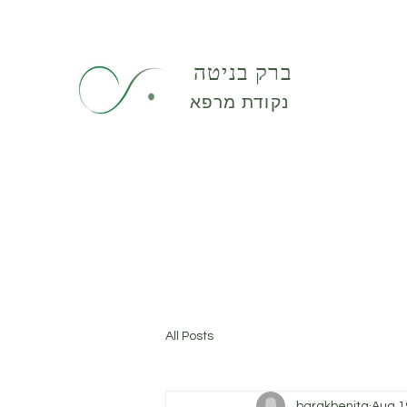
ברק בניטה
נקודת מרפא
All Posts
barakbenita
Aug 1