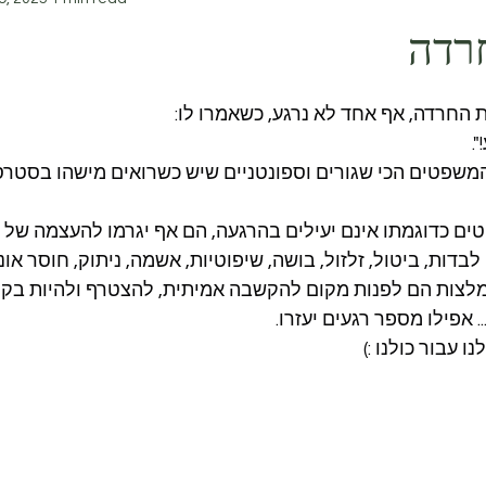
חרדה
 החרדה, אף אחד לא נרגע, כשאמרו לו:
.
משפטים הכי שגורים וספונטניים שיש כשרואים מישהו בסטרס,
ים כדוגמתו אינם יעילים בהרגעה, הם אף יגרמו להעצמה של 
בדות, ביטול, זלזול, בושה, שיפוטיות, אשמה, ניתוק, חוסר אונים
מלצות הם לפנות מקום להקשבה אמיתית, להצטרף ולהיות בקוש
. אפילו מספר רגעים יעזרו.
ו עבור כולנו :)