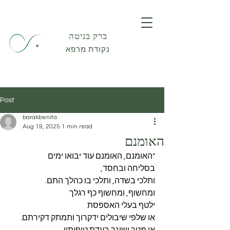
ברק בניטה
נקודת מרפא
Post
barakbenita
Aug 19, 2025
1 min read
האומנם
"האומנם, האומנם עוד יבואו ימים
בסליחה ובחסד,
ותלכי בשדה, ותלכי בו כהלך התם.
ומחשוף, ומחשוף כף רגלך
ילטף בעלי האספסת
או שלפי שיבולים ידקרוך ותמתק דקירתם.